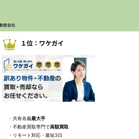
動産会社
１位：ワケガイ
・共有名義
最大手
・不動産買取専門で
高額買取
・リモート対応・最短3日