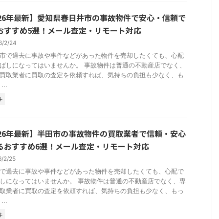
026年最新】愛知県春日井市の事故物件で安心・信頼で
おすすめ5選！メール査定・リモート対応
6/2/24
市で過去に事故や事件などがあった物件を売却したくても、心配
ばしになってはいませんか。 事故物件は普通の不動産店でなく、
買取業者に買取の査定を依頼すれば、気持ちの負担も少なく、も
..
件
026年最新】半田市の事故物件の買取業者で信頼・安心
るおすすめ6選！メール査定・リモート対応
6/2/25
で過去に事故や事件などがあった物件を売却したくても、心配で
しになってはいませんか。 事故物件は普通の不動産店でなく、専
取業者に買取の査定を依頼すれば、気持ちの負担も少なく、もっ
..
件