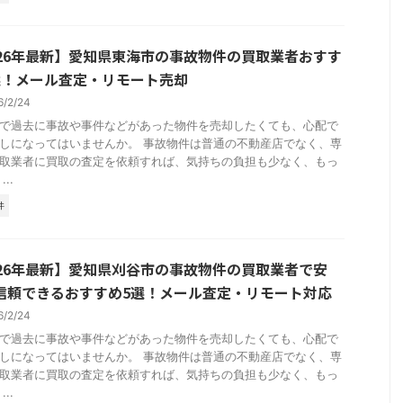
026年最新】愛知県東海市の事故物件の買取業者おすす
選！メール査定・リモート売却
6/2/24
で過去に事故や事件などがあった物件を売却したくても、心配で
しになってはいませんか。 事故物件は普通の不動産店でなく、専
取業者に買取の査定を依頼すれば、気持ちの負担も少なく、もっ
..
件
026年最新】愛知県刈谷市の事故物件の買取業者で安
信頼できるおすすめ5選！メール査定・リモート対応
6/2/24
で過去に事故や事件などがあった物件を売却したくても、心配で
しになってはいませんか。 事故物件は普通の不動産店でなく、専
取業者に買取の査定を依頼すれば、気持ちの負担も少なく、もっ
..