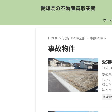
愛知県の不動産買取業者
ホー
HOME
>
訳あり物件全般
>
事故物件
>
事故物件
愛知
202
愛知県
したい
取なら
にとっ .
事故物