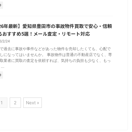
件
026年最新】愛知県豊田市の事故物件買取で安心・信頼
るおすすめ5選！メール査定・リモート対応
6/2/24
で過去に事故や事件などがあった物件を売却したくても、心配で
しになってはいませんか。 事故物件は普通の不動産店でなく、専
取業者に買取の査定を依頼すれば、気持ちの負担も少なく、もっ
..
件
1
2
Next »