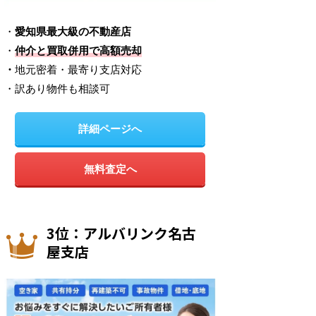
・
愛知県最大級の不動産店
・
仲介と買取併用で高額売却
・
地元密着・最寄り支店対応
・訳あり物件も相談可
詳細ページへ
無料査定へ
3位：アルバリンク名古
屋支店