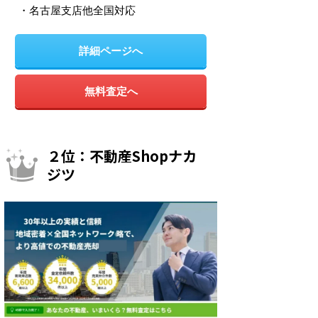
・名古屋支店他全国対応
詳細ページへ
無料査定へ
２位：不動産Shopナカ
ジツ