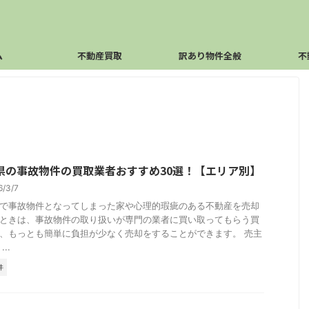
ム
不動産買取
訳あり物件全般
不
県の事故物件の買取業者おすすめ30選！【エリア別】
6/3/7
で事故物件となってしまった家や心理的瑕疵のある不動産を売却
ときは、事故物件の取り扱いが専門の業者に買い取ってもらう買
、もっとも簡単に負担が少なく売却をすることができます。 売主
..
件