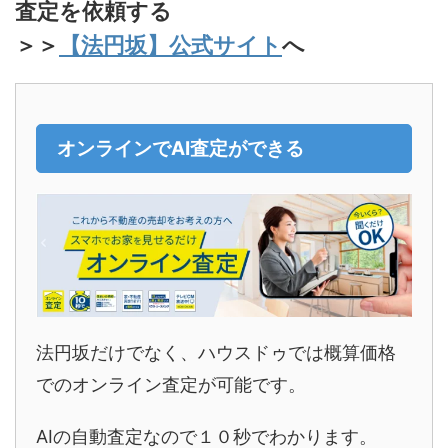
査定を依頼する
＞＞
【法円坂】公式サイト
へ
オンラインでAI査定ができる
法円坂だけでなく、ハウスドゥでは概算価格
でのオンライン査定が可能です。
AIの自動査定なので１０秒でわかります。