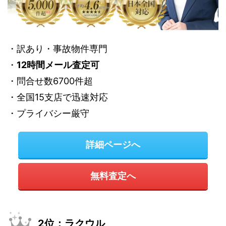
・訳あり・事故物件専門
・
12時間メール査定可
・問合せ数6700件超
・全国15支店で迅速対応
・プライバシー厳守
詳細ページへ
無料査定へ
2位：ラクウル