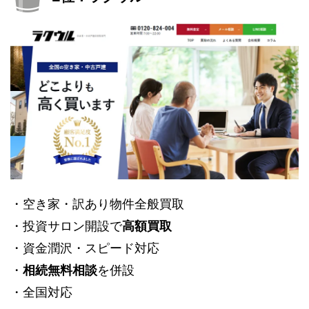
・空き家・訳あり物件全般買取
・投資サロン開設で
高額買取
・資金潤沢・スピード対応
・
相続無料相談
を併設
・全国対応