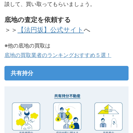
談して、買い取ってもらいましょう。
底地の査定を依頼する
＞＞
【法円坂】公式サイト
へ
※他の底地の買取は
底地の買取業者のランキングおすすめ５選！
共有持分