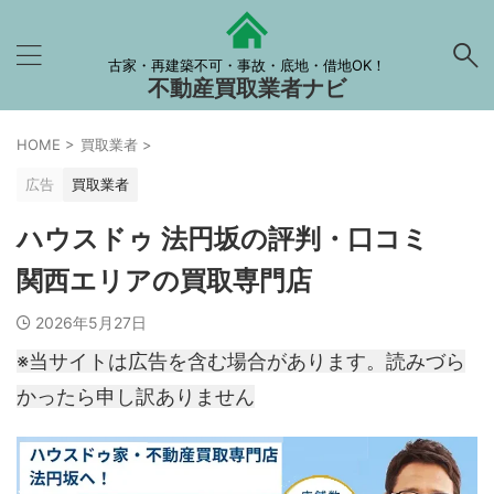
古家・再建築不可・事故・底地・借地OK！
不動産買取業者ナビ
HOME
>
買取業者
>
広告
買取業者
ハウスドゥ 法円坂の評判・口コミ
関西エリアの買取専門店
2026年5月27日
※当サイトは広告を含む場合があります。読みづら
かったら申し訳ありません