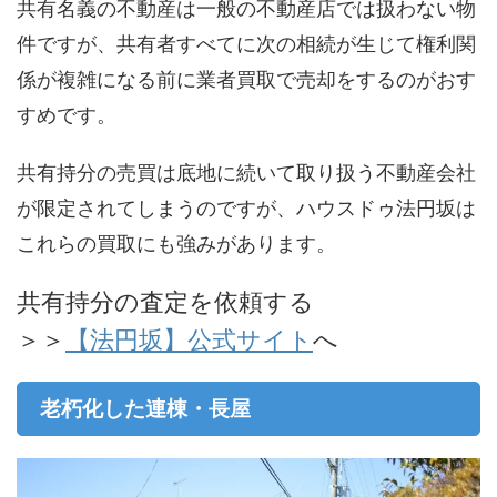
共有名義の不動産は一般の不動産店では扱わない物
件ですが、共有者すべてに次の相続が生じて権利関
係が複雑になる前に業者買取で売却をするのがおす
すめです。
共有持分の売買は底地に続いて取り扱う不動産会社
が限定されてしまうのですが、ハウスドゥ法円坂は
これらの買取にも強みがあります。
共有持分の査定を依頼する
＞＞
【法円坂】公式サイト
へ
老朽化した連棟・長屋