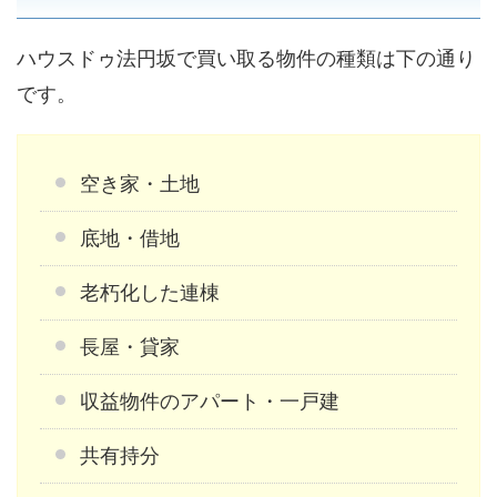
ハウスドゥ法円坂で買い取る物件の種類は下の通り
です。
空き家・土地
底地・借地
老朽化した連棟
長屋・貸家
収益物件のアパート・一戸建
共有持分