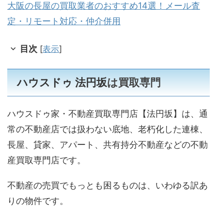
大阪の長屋の買取業者のおすすめ14選！メール査
定・リモート対応・仲介併用
目次
[
表示
]
ハウスドゥ 法円坂
は買取専門
ハウスドゥ家・不動産買取専門店【法円坂】は、通
常の不動産店では扱わない底地、老朽化した連棟、
長屋、貸家、アパート、共有持分不動産などの不動
産買取専門店です。
不動産の売買でもっとも困るものは、いわゆる訳あ
りの物件です。