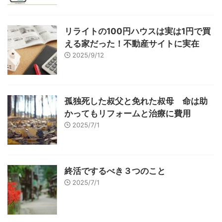
リライトの100円ハウスは実は1円で買
える家だった！不動産サイトに実在
2025/9/12
孤独死した叔父と免れた叔母 命は助
かってもリフォームと治療に費用
2025/7/1
終活でするべき３つのこと
2025/7/1