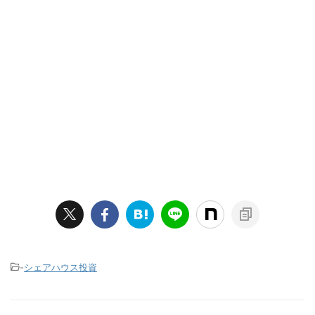
-
シェアハウス投資