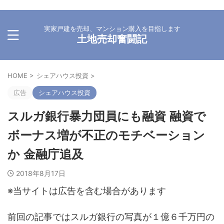
実家戸建を売却、マンション購入を目指します
土地売却奮闘記
HOME
>
シェアハウス投資
>
広告
シェアハウス投資
スルガ銀行暴力団員にも融資 融資で
ボーナス増が不正のモチベーション
か 金融庁追及
2018年8月17日
※当サイトは広告を含む場合があります
前回の記事ではスルガ銀行の写真が１億６千万円の