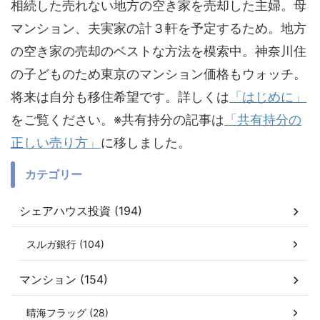
相続した売れない地方の空き家を売却した主婦。母
マンション、夫実家の計３軒を予定するため。地方
の空き家の売却のベストな方法を模索中。神奈川住
の子どものため東京のマンション価格もウォッチ。
将来は自分も移住希望です。詳しくは
「はじめに」
をご覧ください。※共有持分の記事は
「共有持分の
正しい売り方」
に移しました。
カテゴリー
シェアハウス投資 (194)
スルガ銀行 (104)
マンション (154)
晴海フラッグ (28)