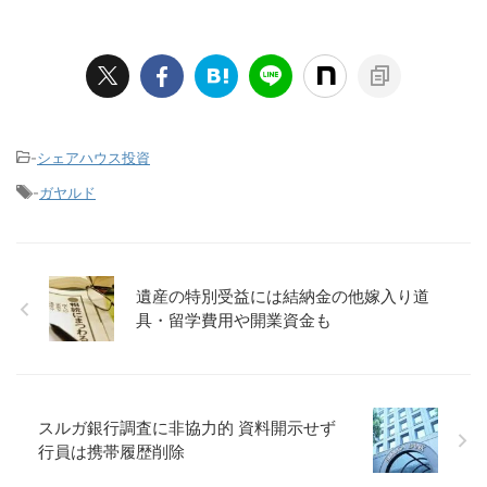
-
シェアハウス投資
-
ガヤルド
遺産の特別受益には結納金の他嫁入り道
具・留学費用や開業資金も
スルガ銀行調査に非協力的 資料開示せず
行員は携帯履歴削除