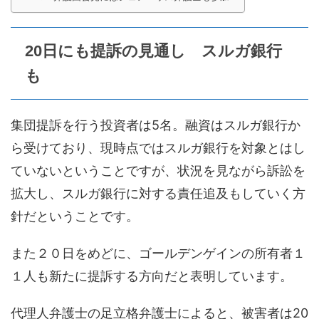
20日にも提訴の見通し スルガ銀行
も
集団提訴を行う投資者は5名。融資はスルガ銀行か
ら受けており、現時点ではスルガ銀行を対象とはし
ていないということですが、状況を見ながら訴訟を
拡大し、スルガ銀行に対する責任追及もしていく方
針だということです。
また２０日をめどに、ゴールデンゲインの所有者１
１人も新たに提訴する方向だと表明しています。
代理人弁護士の足立格弁護士によると、被害者は20