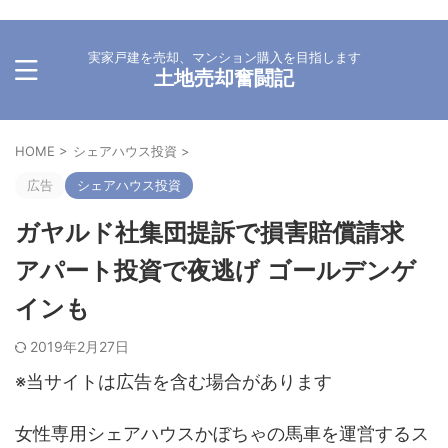
実家戸建を売却、マンション購入を目指します
土地売却奮闘記
HOME
>
シェアハウス投資
>
広告
シェアハウス投資
ガヤルド社集団提訴で損害賠償請求
アパート投資で夜逃げ ゴールデンゲ
インも
2019年2月27日
※当サイトは広告を含む場合があります
女性専用シェアハウスかぼちゃの馬車を運営するス