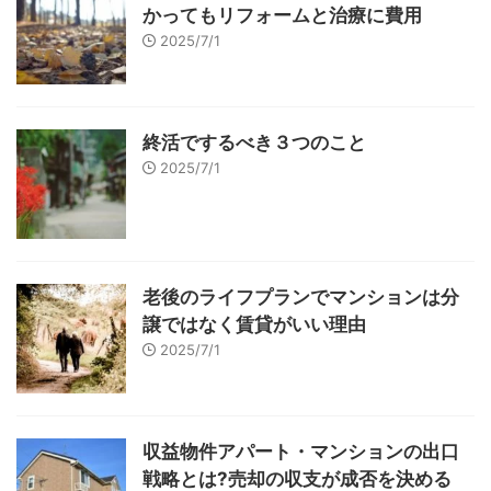
かってもリフォームと治療に費用
2025/7/1
終活でするべき３つのこと
2025/7/1
老後のライフプランでマンションは分
譲ではなく賃貸がいい理由
2025/7/1
収益物件アパート・マンションの出口
戦略とは?売却の収支が成否を決める