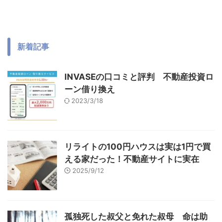
新着記事
INVASEの口コミと評判 不動産投資ロ
ーン借り換え
2023/3/18
リライトの100円ハウスは実は1円で買
える家だった！不動産サイトに実在
2025/9/12
孤独死した叔父と免れた叔母 命は助