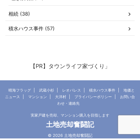
相続 (38)
積水ハウス事件 (57)
【PR】タウンライフ家づくり」
晴海フラッグ
武蔵小杉
レオパレス
積水ハウス事件
地価と
ニュース
マンション
大洋村
プライバシーポリシー
お問い合
わせ・連絡先
実家戸建を売却、マンション購入を目指します
土地売却奮闘記
© 2026 土地売却奮闘記