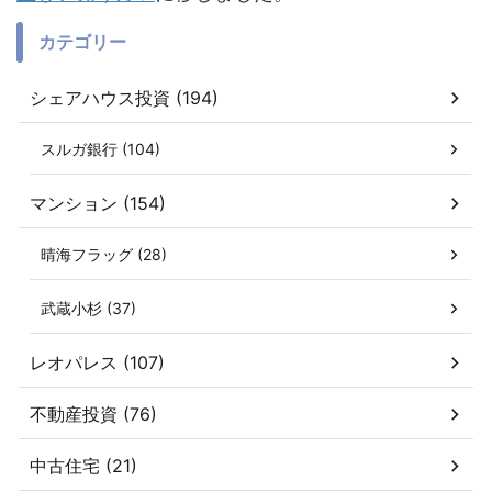
カテゴリー
シェアハウス投資 (194)
スルガ銀行 (104)
マンション (154)
晴海フラッグ (28)
武蔵小杉 (37)
レオパレス (107)
不動産投資 (76)
中古住宅 (21)