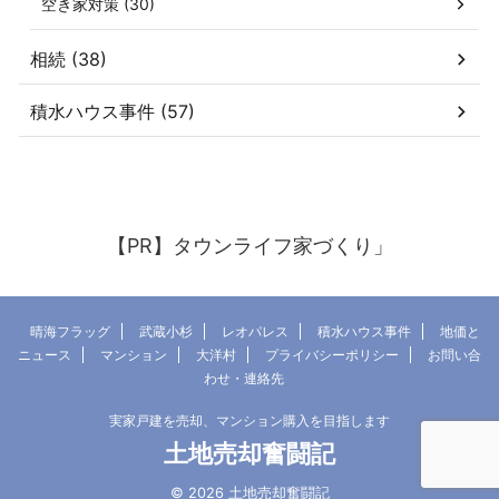
空き家対策 (30)
相続 (38)
積水ハウス事件 (57)
【PR】タウンライフ家づくり」
晴海フラッグ
武蔵小杉
レオパレス
積水ハウス事件
地価と
ニュース
マンション
大洋村
プライバシーポリシー
お問い合
わせ・連絡先
実家戸建を売却、マンション購入を目指します
土地売却奮闘記
© 2026 土地売却奮闘記