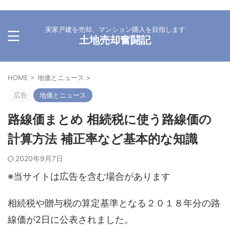
実家戸建を売却、マンション購入を目指します
土地売却奮闘記
HOME
>
地価とニュース
>
広告
地価とニュース
路線価まとめ 相続税に使う路線価の
計算方法 補正率など基本的な知識
2020年9月7日
※当サイトは広告を含む場合があります
相続税や贈与税の算定基準となる２０１８年分の路
線価が2日に公表されました。