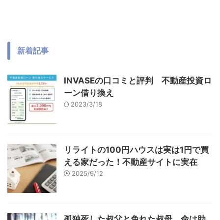
新着記事
INVASEの口コミと評判 不動産投資ロ
ーン借り換え
2023/3/18
リライトの100円ハウスは実は1円で買
える家だった！不動産サイトに実在
2025/9/12
孤独死した叔父と免れた叔母 命は助