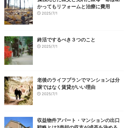
かってもリフォームと治療に費用
2025/7/1
終活でするべき３つのこと
2025/7/1
老後のライフプランでマンションは分
譲ではなく賃貸がいい理由
2025/7/1
収益物件アパート・マンションの出口
戦略とは?売却の収支が成否を決める