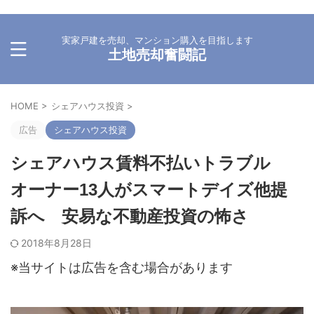
実家戸建を売却、マンション購入を目指します
土地売却奮闘記
HOME
>
シェアハウス投資
>
広告
シェアハウス投資
シェアハウス賃料不払いトラブル
オーナー13人がスマートデイズ他提
訴へ 安易な不動産投資の怖さ
2018年8月28日
※当サイトは広告を含む場合があります