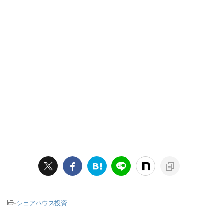
-
シェアハウス投資