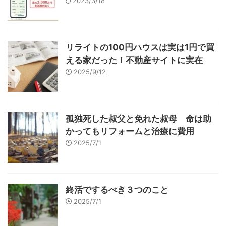
2023/3/18
リライトの100円ハウスは実は1円で買
える家だった！不動産サイトに実在
2025/9/12
孤独死した叔父と免れた叔母 命は助
かってもリフォームと治療に費用
2025/7/1
終活でするべき３つのこと
2025/7/1