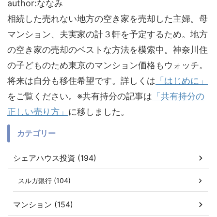
author:ななみ
相続した売れない地方の空き家を売却した主婦。母
マンション、夫実家の計３軒を予定するため。地方
の空き家の売却のベストな方法を模索中。神奈川住
の子どものため東京のマンション価格もウォッチ。
将来は自分も移住希望です。詳しくは
「はじめに」
をご覧ください。※共有持分の記事は
「共有持分の
正しい売り方」
に移しました。
カテゴリー
シェアハウス投資 (194)
スルガ銀行 (104)
マンション (154)