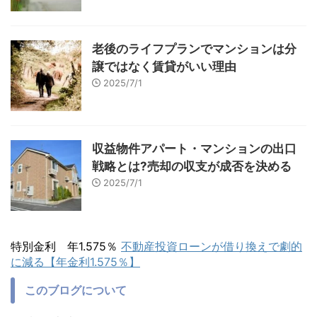
老後のライフプランでマンションは分
譲ではなく賃貸がいい理由
2025/7/1
収益物件アパート・マンションの出口
戦略とは?売却の収支が成否を決める
2025/7/1
特別金利 年1.575％
不動産投資ローンが借り換えで劇的
に減る【年金利1.575％】
このブログについて