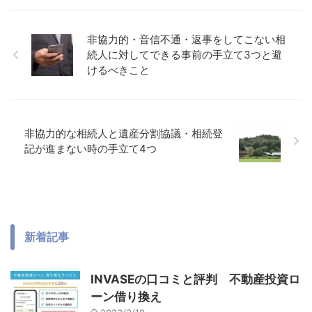
非協力的・音信不通・返事をしてこない相
続人に対してできる事前の手立て3つと避
けるべきこと
非協力的な相続人と遺産分割協議・相続登
記が進まない時の手立て4つ
新着記事
INVASEの口コミと評判 不動産投資ロ
ーン借り換え