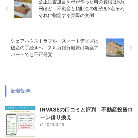
公正証書遺言を母が作った時の費用は5万
円ほど 不動産と預貯金の相続を2名それ
ぞれに指定する実際の文例
シェアハウストラブル スマートデイズは
破産の手続きへ スルガ銀行融資は新築ア
パートでも不正発覚
新着記事
INVASEの口コミと評判 不動産投資ロ
ーン借り換え
2023/3/18