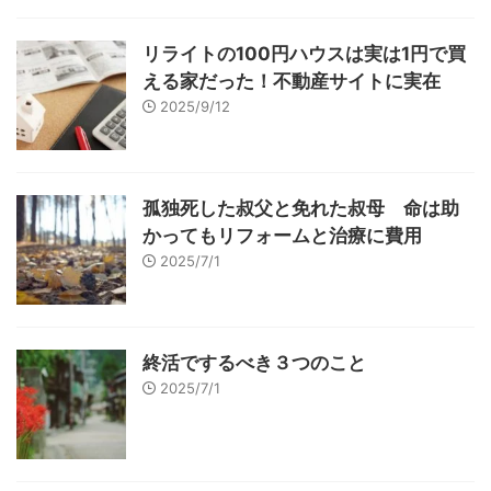
リライトの100円ハウスは実は1円で買
える家だった！不動産サイトに実在
2025/9/12
孤独死した叔父と免れた叔母 命は助
かってもリフォームと治療に費用
2025/7/1
終活でするべき３つのこと
2025/7/1