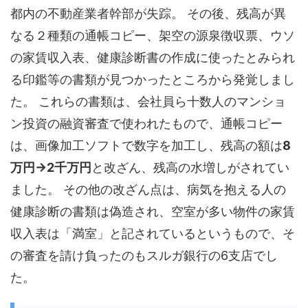
都内の不動産業者幹部が失踪。 その後、残高が異
なる２種類の通帳コピー、架空の源泉徴収票、ウソ
の家賃収入表、健康診断書の作成に使ったとみられ
る印鑑等の書類が見つかったところから発覚しまし
た。 これらの書類は、会社員ら十数人のマンショ
ン投資の融資審査で使われたもので、通帳コピー
は、画像加工ソフトで数字を加工し、残高の額は
8
万円→2千万円
と改ざん、残高の水増しがされてい
ました。 その他の改ざん点は、病気を抱える人の
健康診断の書類は偽造され、空室が多い物件の家賃
収入表は「満室」と記されているというもので、そ
の審査を請け負ったのもスルガ銀行の6支店でし
た。