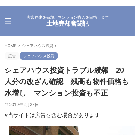
実家戸建を売却、マンション購入を目指します
土地売却奮闘記
HOME
>
シェアハウス投資
>
広告
シェアハウス投資
シェアハウス投資トラブル続報 20
人分の改ざん確認 残高も物件価格も
水増し マンション投資も不正
2019年2月27日
※当サイトは広告を含む場合があります