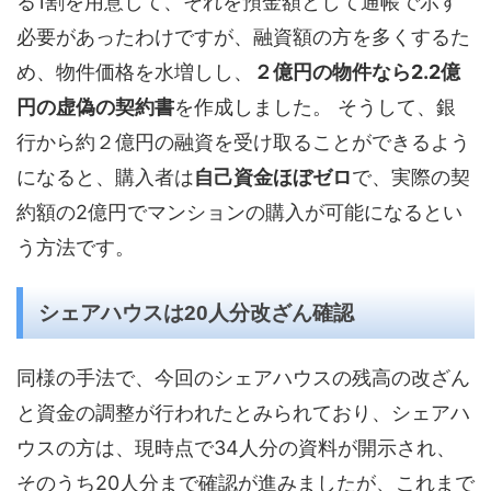
る1割を用意して、それを預金額として通帳で示す
必要があったわけですが、融資額の方を多くするた
め、物件価格を水増しし、
２億円の物件なら2.2億
円の虚偽の契約書
を作成しました。 そうして、銀
行から約２億円の融資を受け取ることができるよう
になると、購入者は
自己資金ほぼゼロ
で、実際の契
約額の2億円でマンションの購入が可能になるとい
う方法です。
シェアハウスは20人分改ざん確認
同様の手法で、今回のシェアハウスの残高の改ざん
と資金の調整が行われたとみられており、シェアハ
ウスの方は、現時点で34人分の資料が開示され、
そのうち20人分まで確認が進みましたが、これまで