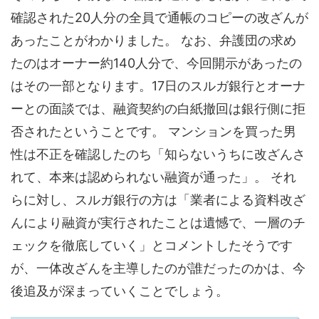
確認された20人分の全員で通帳のコピーの改ざんが
あったことがわかりました。 なお、弁護団の求め
たのはオーナー約140人分で、今回開示があったの
はその一部となります。17日のスルガ銀行とオーナ
ーとの面談では、融資契約の白紙撤回は銀行側に拒
否されたということです。 マンションを買った男
性は不正を確認したのち「知らないうちに改ざんさ
れて、本来は認められない融資が通った」。 それ
らに対し、スルガ銀行の方は「業者による資料改ざ
んにより融資が実行されたことは遺憾で、一層のチ
ェックを徹底していく」とコメントしたそうです
が、一体改ざんを主導したのが誰だったのかは、今
後追及が深まっていくことでしょう。