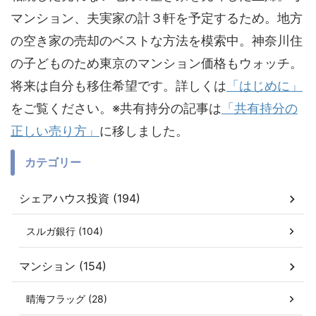
マンション、夫実家の計３軒を予定するため。地方
の空き家の売却のベストな方法を模索中。神奈川住
の子どものため東京のマンション価格もウォッチ。
将来は自分も移住希望です。詳しくは
「はじめに」
をご覧ください。※共有持分の記事は
「共有持分の
正しい売り方」
に移しました。
カテゴリー
シェアハウス投資 (194)
スルガ銀行 (104)
マンション (154)
晴海フラッグ (28)