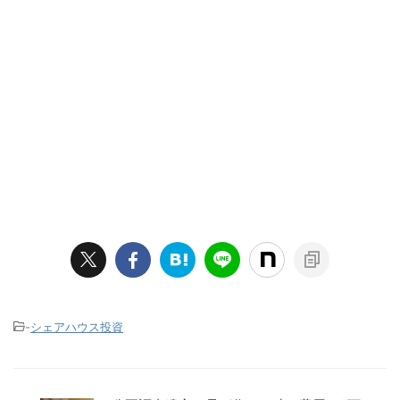
-
シェアハウス投資