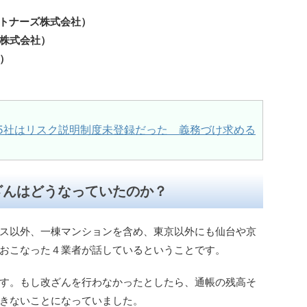
ートナーズ株式会社）
株式会社）
）
5社はリスク説明制度未登録だった 義務づけ求める
ざんはどうなっていたのか？
ス以外、一棟マンションを含め、東京以外にも仙台や京
おこなった４業者が話しているということです。
す。もし改ざんを行わなかったとしたら、通帳の残高そ
きないことになっていました。