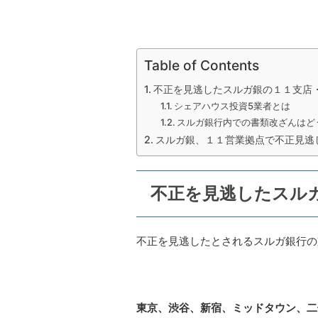
Table of Contents
不正を見逃したスルガ銀の１１支店
シェアハウス投資5業者とは
スルガ銀行内での書類改ざんはど
スルガ銀、１１営業拠点で不正見逃
不正を見逃したスル
不正を見逃したとされるスルガ銀行の
東京、渋谷、新宿、ミッドタウン、二