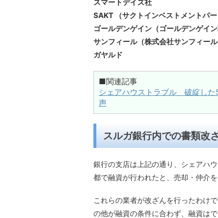
スマートデイズ社
SAKT （サクトインベストメントパ
ゴールデンゲイン（ゴールデンゲイン
サンフィール（株式会社サンフィール
ガヤルド
■関連記事
シェアハウストラブル 破綻した
声
スルガ銀行内での書類改
銀行の支店は上記の通り、シェアハウ
都で融資が行われたと、売却・仲介を
これらの業者が改ざんを行ったわけで
の他が融資の条件に合わず、融資はで