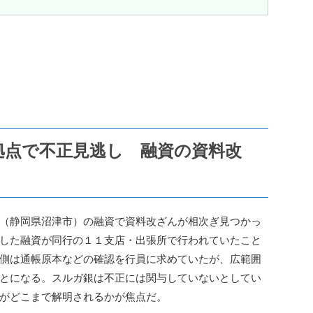
拠点で不正見逃し 融資の資料改
（静岡県沼津市）の融資で資料改ざんが相次ぎ見つかっ
した融資が同行の１１支店・出張所で行われていたこと
側は通帳原本などの確認を行員に求めていたが、広範囲
とになる。スルガ銀は不正には関与していないとしてい
がどこまで解明されるかが焦点だ。