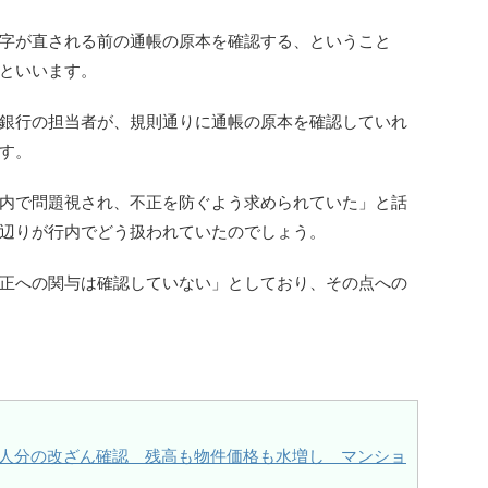
字が直される前の通帳の原本を確認する、ということ
といいます。
銀行の担当者が、規則通りに通帳の原本を確認していれ
す。
内で問題視され、不正を防ぐよう求められていた」と話
辺りが行内でどう扱われていたのでしょう。
正への関与は確認していない」としており、その点への
0人分の改ざん確認 残高も物件価格も水増し マンショ