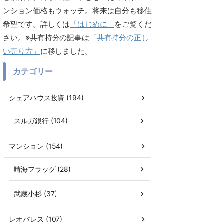
ンション価格もウォッチ。将来は自分も移住
希望です。詳しくは
「はじめに」
をご覧くだ
さい。※共有持分の記事は
「共有持分の正し
い売り方」
に移しました。
カテゴリー
シェアハウス投資 (194)
スルガ銀行 (104)
マンション (154)
晴海フラッグ (28)
武蔵小杉 (37)
レオパレス (107)