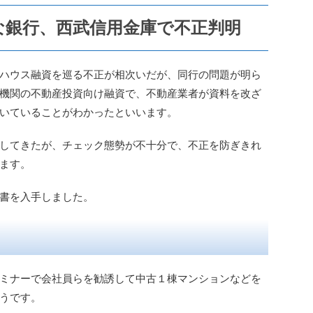
な銀行、西武信用金庫で不正判明
ハウス融資を巡る不正が相次いだが、同行の問題が明ら
機関の不動産投資向け融資で、不動産業者が資料を改ざ
いていることがわかったといいます。
してきたが、チェック態勢が不十分で、不正を防ぎきれ
ます。
書を入手しました。
ミナーで会社員らを勧誘して中古１棟マンションなどを
うです。