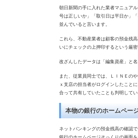
朝日新聞の手に入れた業者マニュアル
号は正しいか」「取引日は平日か」「
並んでいると言います。
これら、不動産業者は顧客の預金残高
いにチェックの上押印するという厳密
改ざんしたデータは「編集資産」と名
また、従業員同士では、ＬＩＮＥのや
ｘ支店の担当者がログインしたことに
合って共有していたことも判明してい
本物の銀行のホームペー
ネットバンキングの預金残高の確認で
銀行のホームページそっくりの画面を