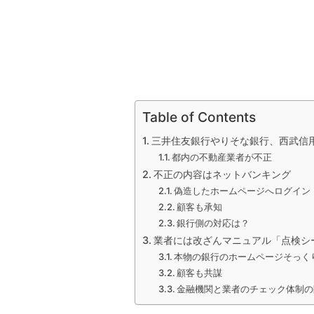
Table of Contents
三井住友銀行やりそな銀行、西武信
都内の不動産業者が不正
不正の内容はネットバンキング
偽造したホームページへログイン
顧客も承知
銀行側の対応は？
業者には改ざんマニュアル「点検シ
本物の銀行のホームページそっく
顧客も共謀
金融機関と業者のチェック体制の