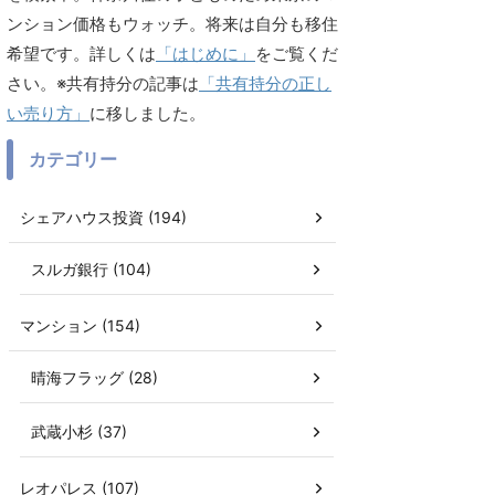
ンション価格もウォッチ。将来は自分も移住
希望です。詳しくは
「はじめに」
をご覧くだ
さい。※共有持分の記事は
「共有持分の正し
い売り方」
に移しました。
カテゴリー
シェアハウス投資 (194)
スルガ銀行 (104)
マンション (154)
晴海フラッグ (28)
武蔵小杉 (37)
レオパレス (107)