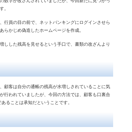
の数字が改ざんされていましたが、今回新たに見つかっ
す。
、行員の目の前で、ネットバンキングにログインさせら
あらかじめ偽造したホームページを作成。
増しした残高を見せるという手口で、書類の改ざんより
、顧客は自分の通帳の残高が水増しされていることに気
が行われていましたが、今回の方法では、顧客も口裏合
であることは承知だということです。