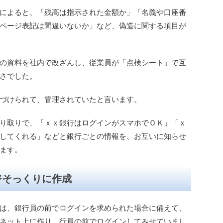
によると、「残高は指示された金額か」「名義や口座番
ページ表記は間違いないか」など、偽造に関する項目が
の資料を社内で改ざんし、従業員が「点検シート」で互
さでした。
づけられて、管理されていたと言います。
り取りで、「ｘｘ銀行はログインがスマホでＯＫ」「ｘ
してくれる」などと銀行ごとの情報を、お互いに知らせ
ます。
ジそっくりに作成
は、銀行員の前でログインを求められた場合に備えて、
ネット上に作り、行員の前でログインしてみせていまし