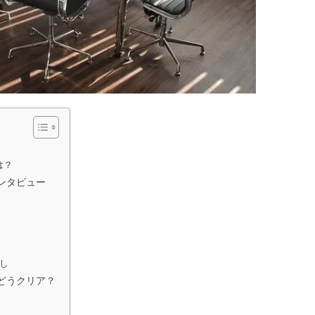
は？
ンタビュー
し
どうクリア？