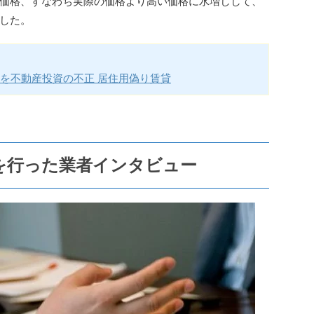
価格、すなわち実際の価格より高い価格に水増しして、
した。
を不動産投資の不正 居住用偽り賃貸
を行った業者インタビュー