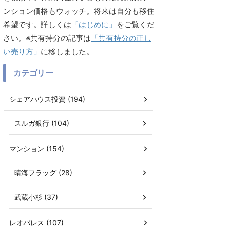
ンション価格もウォッチ。将来は自分も移住
希望です。詳しくは
「はじめに」
をご覧くだ
さい。※共有持分の記事は
「共有持分の正し
い売り方」
に移しました。
カテゴリー
シェアハウス投資 (194)
スルガ銀行 (104)
マンション (154)
晴海フラッグ (28)
武蔵小杉 (37)
レオパレス (107)