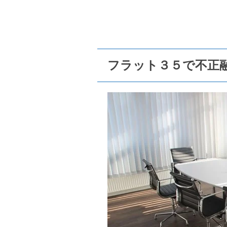
フラット３５で不正