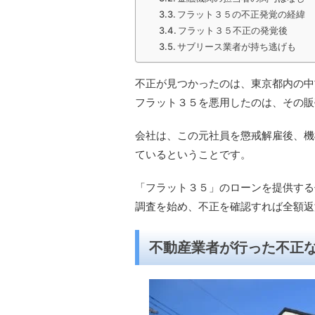
フラット３５の不正発覚の経緯
フラット３５不正の発覚後
サブリース業者が持ち逃げも
不正が見つかったのは、東京都内の中
フラット３５を悪用したのは、その販
会社は、この元社員を懲戒解雇後、機
ているということです。
「フラット３５」のローンを提供する
調査を始め、不正を確認すれば全額返
不動産業者が行った不正