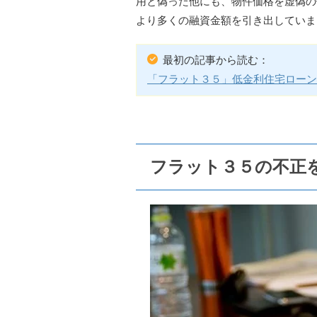
用と偽った他にも、物件価格を虚偽の
より多くの融資金額を引き出していま
最初の記事から読む：
「フラット３５」低金利住宅ローン
フラット３５の不正