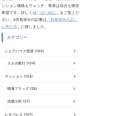
ンション価格もウォッチ。将来は自分も移住
希望です。詳しくは
「はじめに」
をご覧くだ
さい。※共有持分の記事は
「共有持分の正し
い売り方」
に移しました。
カテゴリー
シェアハウス投資 (194)
スルガ銀行 (104)
マンション (154)
晴海フラッグ (28)
武蔵小杉 (37)
レオパレス (107)