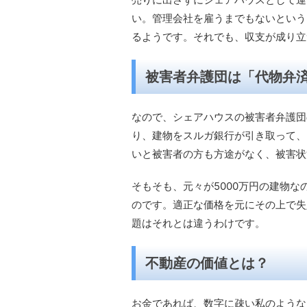
い。管理会社を雇うまでもないという
るようです。それでも、収支が成り立
被害者弁護団は「代物弁
なので、シェアハウスの被害者弁護団
り、建物をスルガ銀行が引き取って、
いと被害者の方も方途がなく、被害状
そもそも、元々が5000万円の建物な
のです。適正な価格を元にその上で失
題はそれとは違うわけです。
不動産の価値とは？
お金であれば、数字に疎い私のような