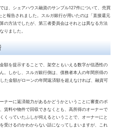
では、シェアハウス融資のサンプル127件について、売買
たと報告されました。スルガ銀行が用いたのは「直接還元
算の方法でしたが、第三者委員会はそれとは異なる方法
なりました。
断
金額を提示することで、架空ともいえる数字が信憑性の
ん。しかし、スルガ銀行側は、債務者本人の年間所得の
合計した金額がローンの年間返済額を超えなければ、融資可
ーナーに返済能力があるかどうかということに審査のポ
、賃料や物件で回収できなくとも、高所得のオーナーで
くくっていたふしが伺えるということで、オーナーにと
を受けるのかわからない話になってしまいますが、これ