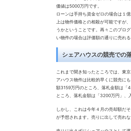
価値は5000万円です。
ローンは手持ち資金ゼロの場合は１億
上は物件価格との相殺が可能ですが、
うかということです。再々このブログ
い物件の場合は評価額の通りに売れる
シェアハウスの競売での
これまで聞き知ったところでは、東京
アハウス物件は比較的早くに競売にも
額3159万円のところ、落札金額は「4
ところ、落札金額は「3200万円」
しかし、これは今年４月の売却額だそ
が予想されます。売りに出して売れな
売りに出さずにシェアハウスとして運