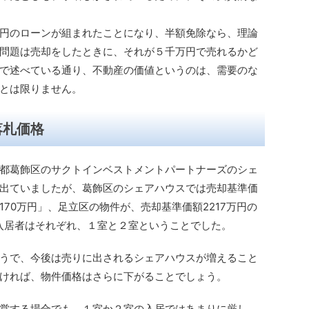
円のローンが組まれたことになり、半額免除なら、理論
問題は売却をしたときに、それが５千万円で売れるかど
で述べている通り、不動産の価値というのは、需要のな
とは限りません。
落札価格
都葛飾区のサクトインベストメントパートナーズのシェ
出ていましたが、葛飾区のシェアハウスでは売却基準価
170万円」、足立区の物件が、売却基準価額2217万円の
、入居者はそれぞれ、１室と２室ということでした。
うで、今後は売りに出されるシェアハウスが増えること
ければ、物件価格はさらに下がることでしょう。
営する場合でも、１室か２室の入居ではあまりに厳し