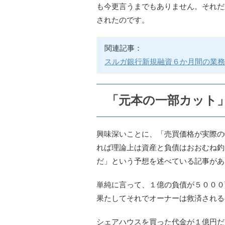
も今更言うまでもありません。それだ
されたのです。
関連記事：
スルガ銀行新規融資６か月間の業務
「元本の一部カット
興味深いことに、「売買価格が実際の
れば理論上は資産と負債はおおむね釣
だ」という予想を述べている記事があ
単純に言って、１億の負債が５０００
果たしてそれでオーナーは救済される
シェアハウスを買った代金が１億円だ