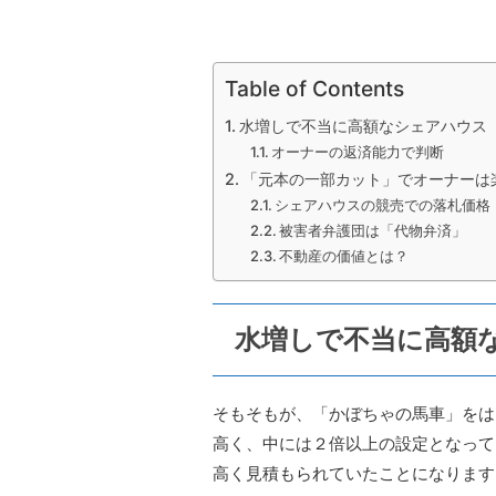
Table of Contents
水増しで不当に高額なシェアハウス
オーナーの返済能力で判断
「元本の一部カット」でオーナーは
シェアハウスの競売での落札価格
被害者弁護団は「代物弁済」
不動産の価値とは？
水増しで不当に高額
そもそもが、「かぼちゃの馬車」をは
高く、中には２倍以上の設定となって
高く見積もられていたことになります