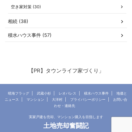
空き家対策 (30)
相続 (38)
積水ハウス事件 (57)
【PR】タウンライフ家づくり」
晴海フラッグ
武蔵小杉
レオパレス
積水ハウス事件
地価と
ニュース
マンション
大洋村
プライバシーポリシー
お問い合
わせ・連絡先
実家戸建を売却、マンション購入を目指します
土地売却奮闘記