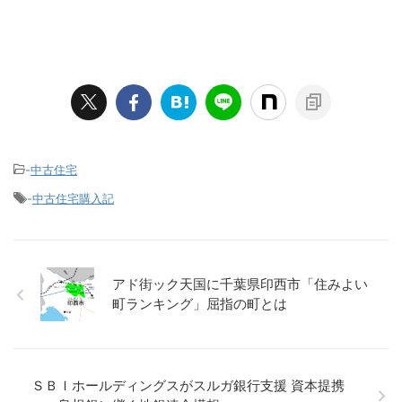
-
中古住宅
-
中古住宅購入記
アド街ック天国に千葉県印西市「住みよい
町ランキング」屈指の町とは
ＳＢＩホールディングスがスルガ銀行支援 資本提携