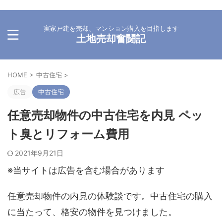
実家戸建を売却、マンション購入を目指します
土地売却奮闘記
HOME
>
中古住宅
>
広告
中古住宅
任意売却物件の中古住宅を内見 ペッ
ト臭とリフォーム費用
2021年9月21日
※当サイトは広告を含む場合があります
任意売却物件の内見の体験談です。中古住宅の購入
に当たって、格安の物件を見つけました。