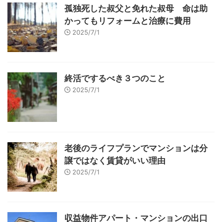
孤独死した叔父と免れた叔母 命は助
かってもリフォームと治療に費用
2025/7/1
終活でするべき３つのこと
2025/7/1
老後のライフプランでマンションは分
譲ではなく賃貸がいい理由
2025/7/1
収益物件アパート・マンションの出口