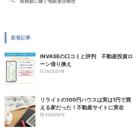
へ 島根銀に継ぐ地銀連合構想
新着記事
INVASEの口コミと評判 不動産投資ロ
ーン借り換え
2023/3/18
リライトの100円ハウスは実は1円で買
える家だった！不動産サイトに実在
2025/9/12