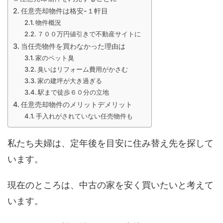
任意売却物件は格安-１軒目
物件概況
７００万円値引きで不動産サイトに
当任売物件を買わなかった理由は
家のペット臭
臭いはリフォーム費用がかさむ
家の建坪が大き過ぎる
駅まで徒歩６０分の立地
任意売却物件のメリットデメリット
手入れがされていない任売物件も
私たち夫婦は、定年後を目安に住み替え先を探して
います。
現在のところは、中古の家を安く買いたいと考えて
います。