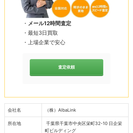
・
メール12時間査定
・最短3日買取
・上場企業で安心
査定依頼
会社名
（株）AlbaLink
所在地
千葉県千葉市中央区栄町32-10 日企栄
町ビルディング