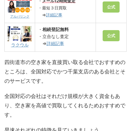
・
メール12時間査定
公式
・最短３日買取
⇒
詳細記事
アルバリンク
・
相続登記無料
公式
・立合なし査定
⇒
詳細記事
ラクウル
四街道市の空き家を直接買い取る会社でおすすめの
ところは、全国対応でかつ千葉支店のある会社とそ
のサービスです。
全国対応の会社はそれだけ規模が大きく資金もあ
り、空き家を高値で買取してくれるためおすすめで
す。
早速それぞれの特徴を見ていきましょう。