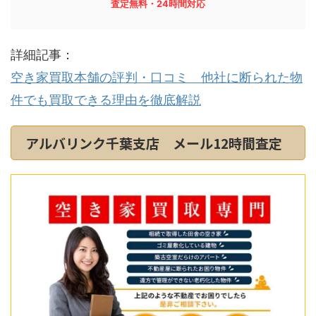
査定無料・24時間対応
詳細記事：
空き家買取本舗の評判・口コミ 他社に断られた物
件でも買取できる理由を徹底解説
アルバリンク千葉支店 メール12時間査定