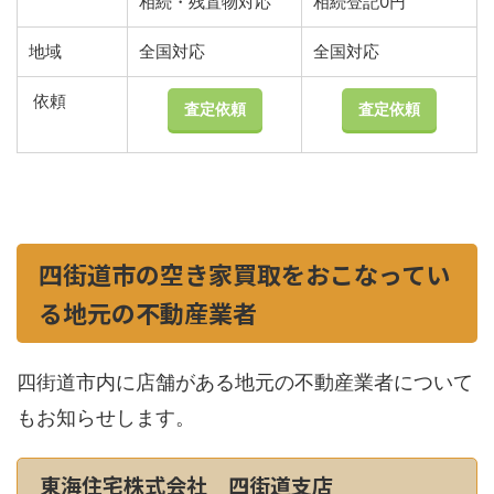
相続・残置物対応
相続登記0円
地域
全国対応
全国対応
依頼
査定依頼
査定依頼
四街道市の空き家買取をおこなってい
る地元の不動産業者
四街道市内に店舗がある地元の不動産業者について
もお知らせします。
東海住宅株式会社 四街道支店