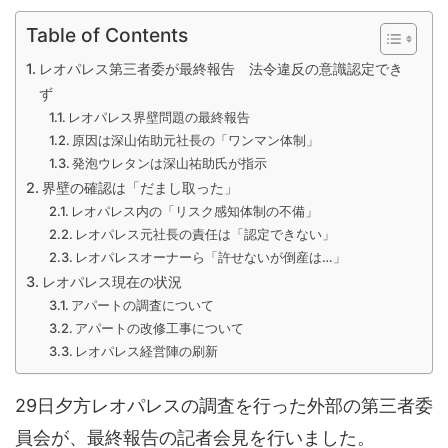
Table of Contents
レオパレス第三者委が最終報告 法令違反の意識認定でき
ず
レオパレス界壁問題の最終報告
原因は深山佑助元社長の「ワンマン体制」
発泡ウレタンは深山祐助氏が指示
界壁の確認は「だまし取った」
レオパレス内の「リスク感知体制の不備」
レオパレス元社長の責任は「認定できない」
レオパレスオーナーら「許せないが倒産は…」
レオパレス現在の状況
アパートの調査について
アパートの改修工事について
レオパレス経営陣の刷新
29日夕方レオパレスの調査を行った外部の第三者委
員会が、最終報告の記者会見を行いました。