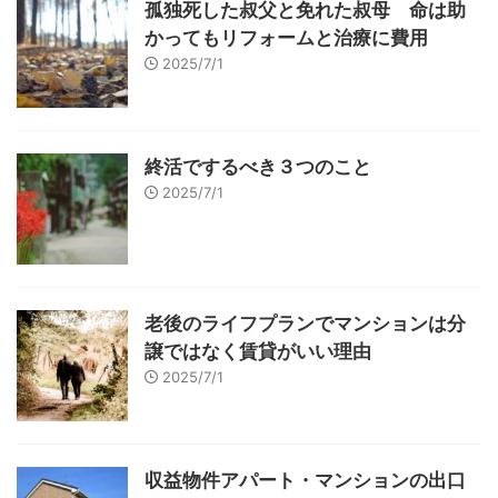
孤独死した叔父と免れた叔母 命は助
かってもリフォームと治療に費用
2025/7/1
終活でするべき３つのこと
2025/7/1
老後のライフプランでマンションは分
譲ではなく賃貸がいい理由
2025/7/1
収益物件アパート・マンションの出口