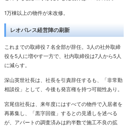
1万棟以上の物件が未改修。
レオパレス経営陣の刷新
これまでの取締役７名全部が辞任。3人の社外取締
役を5人に増やす一方で、社内取締役は7人から5人
に減らす。
深山英世社長は、社長を引責辞任するも、「非常勤
相談役」として、今後も発言権を持つ可能性あり。
宮尾信社長は、来年度にはすべての物件で入居者を
再募集し、「黒字回復」するとの見通しを述べる
が、アパートの調査済みは約半数で施工不良の拡