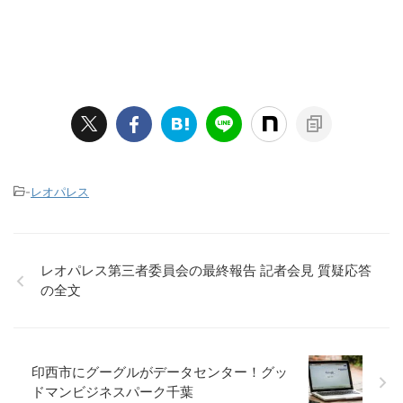
-
レオパレス
レオパレス第三者委員会の最終報告 記者会見 質疑応答
の全文
印西市にグーグルがデータセンター！グッ
ドマンビジネスパーク千葉