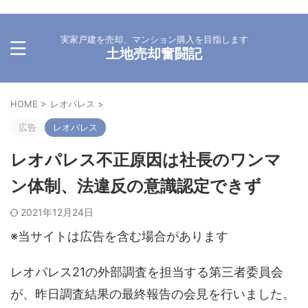
実家戸建を売却、マンション購入を目指します
土地売却奮闘記
HOME
>
レオパレス
>
広告
レオパレス
レオパレス不正原因は社長のワンマ
ン体制、法違反の意識認定できず
2021年12月24日
※当サイトは広告を含む場合があります
レオパレス21の外部調査を担当する第三者委員会
が、昨日調査結果の最終報告の会見を行いました。