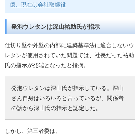
億、現在は会社取締役
発泡ウレタンは深山祐助氏が指示
仕切り壁や外壁の内部に建築基準法に適合しないウ
レタンが使用されていた問題では、社長だった祐助
氏の指示が発端となったと指摘。
発泡ウレタンは深山氏が指示している。深山
さん自身はいろいろと言っているが、関係者
の話から深山氏の指示と認定した。
しかし、第三者委は、