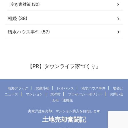
空き家対策 (30)
相続 (38)
積水ハウス事件 (57)
【PR】タウンライフ家づくり」
晴海フラッグ
武蔵小杉
レオパレス
積水ハウス事件
地価と
ニュース
マンション
大洋村
プライバシーポリシー
お問い合
わせ・連絡先
実家戸建を売却、マンション購入を目指します
土地売却奮闘記