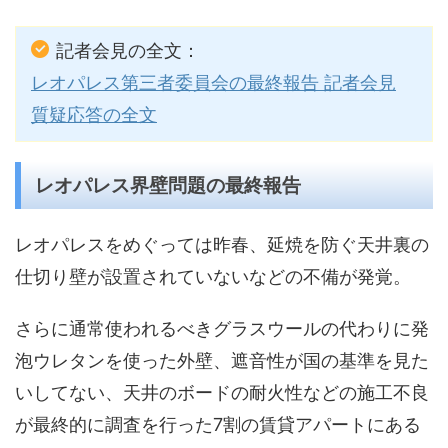
記者会見の全文：
レオパレス第三者委員会の最終報告 記者会見
質疑応答の全文
レオパレス界壁問題の最終報告
レオパレスをめぐっては昨春、延焼を防ぐ天井裏の
仕切り壁が設置されていないなどの不備が発覚。
さらに通常使われるべきグラスウールの代わりに発
泡ウレタンを使った外壁、遮音性が国の基準を見た
いしてない、天井のボードの耐火性などの施工不良
が最終的に調査を行った7割の賃貸アパートにある