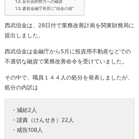
反社会的勢力への融資
森前金融庁長官に"信金の雄"
西武信金は、28日付で業務改善計画を関東財務局に
提出しました。
西武信金は金融庁から5月に投資用不動産などでの
不適切な融資で業務改善命令を受けていました。
その中で、職員１４４人の処分を発表しましたが、
処分の内訳は
・減給2人
・譴責（けんせき）22人
・戒告108人