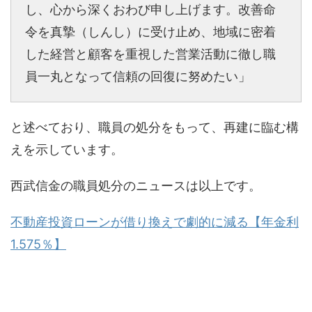
し、心から深くおわび申し上げます。改善命
令を真摯（しんし）に受け止め、地域に密着
した経営と顧客を重視した営業活動に徹し職
員一丸となって信頼の回復に努めたい」
と述べており、職員の処分をもって、再建に臨む構
えを示しています。
西武信金の職員処分のニュースは以上です。
不動産投資ローンが借り換えで劇的に減る【年金利
1.575％】