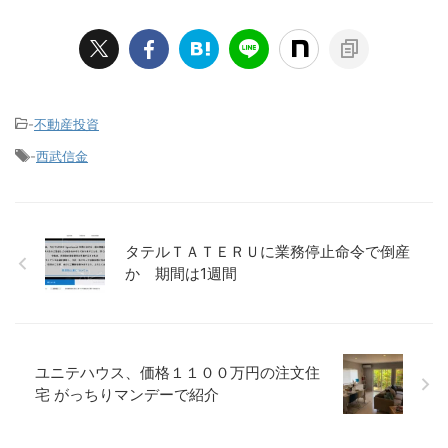
-
不動産投資
-
西武信金
タテルＴＡＴＥＲＵに業務停止命令で倒産
か 期間は1週間
ユニテハウス、価格１１００万円の注文住
宅 がっちりマンデーで紹介