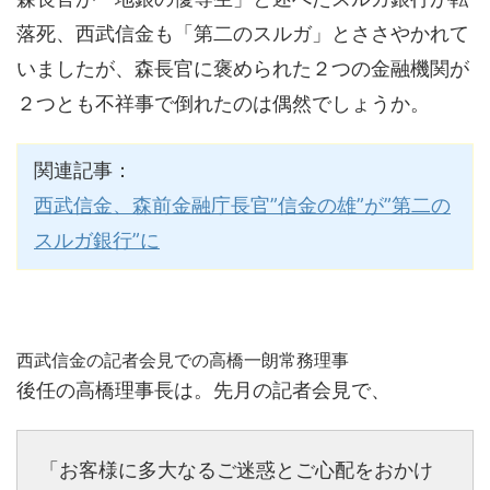
落死、西武信金も「第二のスルガ」とささやかれて
いましたが、森長官に褒められた２つの金融機関が
２つとも不祥事で倒れたのは偶然でしょうか。
関連記事：
西武信金、森前金融庁長官”信金の雄”が”第二の
スルガ銀行”に
西武信金の記者会見での高橋一朗常務理事
後任の高橋理事長は。先月の記者会見で、
「お客様に多大なるご迷惑とご心配をおかけ