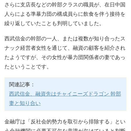
さらに支店長などの幹部クラスの職員が、在日中国
人らによる準暴力団の構成員らに飲食を伴う接待を
繰り返していたことも判明していました。
西武信金の幹部の一人、または複数が知り合ったス
ナック経営者女性を通じて、融資の顧客を紹介され
たようですが、その女性が暴力団関係者の妻であっ
たということです。
関連記事：
西武信金、融資先はチャイニーズドラゴン 幹部
妻と知り合い
金融庁は「反社会的勢力を取引から排除する」とい
う金融機関に必要不可欠な意識が欠けていると判断