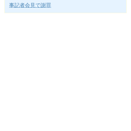
事記者会見で謝罪