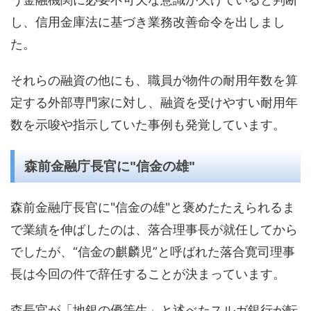
し、信用金庫法に基づき業務改善命令を出しまし
た。
それらの融資の他にも、職員が物件の耐用年数を算
定する外部専門家に対し、融資を受けやすい耐用年
数を示唆や指示していた事例も発覚しています。
森前金融庁長官に"信金の雄"
森前金融庁長官に"信金の雄"と褒めたたえられるま
で業績を伸ばしたのは、落合理事長が就任してから
でしたが、“信金の麒麟児”と呼ばれた落合寛司理事
長は今回の件で辞任することが決まっています。
森長官が「地銀の優等生」と述べたスルガ銀行が転