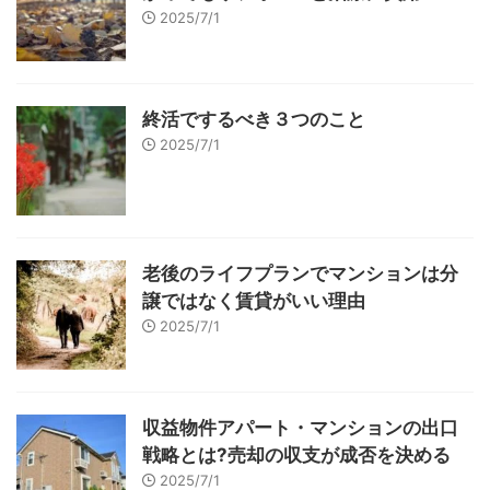
2025/7/1
終活でするべき３つのこと
2025/7/1
老後のライフプランでマンションは分
譲ではなく賃貸がいい理由
2025/7/1
収益物件アパート・マンションの出口
戦略とは?売却の収支が成否を決める
2025/7/1