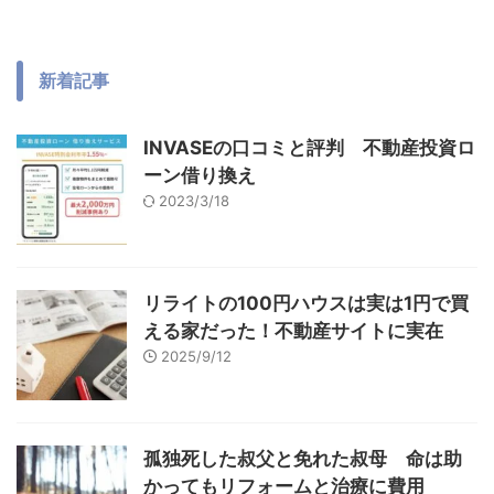
新着記事
INVASEの口コミと評判 不動産投資ロ
ーン借り換え
2023/3/18
リライトの100円ハウスは実は1円で買
える家だった！不動産サイトに実在
2025/9/12
孤独死した叔父と免れた叔母 命は助
かってもリフォームと治療に費用