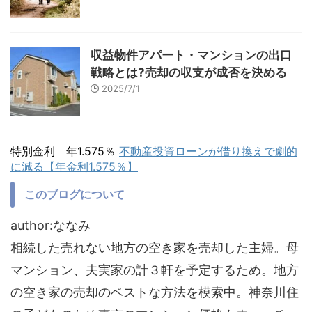
収益物件アパート・マンションの出口
戦略とは?売却の収支が成否を決める
2025/7/1
特別金利 年1.575％
不動産投資ローンが借り換えで劇的
に減る【年金利1.575％】
このブログについて
author:ななみ
相続した売れない地方の空き家を売却した主婦。母
マンション、夫実家の計３軒を予定するため。地方
の空き家の売却のベストな方法を模索中。神奈川住