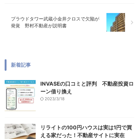
プラウドタワー武蔵小金井クロスで欠陥が
発覚 野村不動産が説明書
新着記事
INVASEの口コミと評判 不動産投資ロ
ーン借り換え
2023/3/18
リライトの100円ハウスは実は1円で買
える家だった！不動産サイトに実在