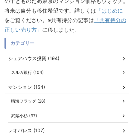
の子どものため東京のマンション価格もウォッチ。
将来は自分も移住希望です。詳しくは
「はじめに」
をご覧ください。※共有持分の記事は
「共有持分の
正しい売り方」
に移しました。
カテゴリー
シェアハウス投資 (194)
スルガ銀行 (104)
マンション (154)
晴海フラッグ (28)
武蔵小杉 (37)
レオパレス (107)