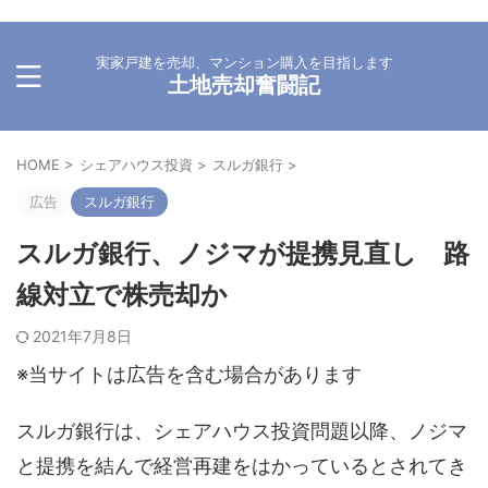
実家戸建を売却、マンション購入を目指します
土地売却奮闘記
HOME
>
シェアハウス投資
>
スルガ銀行
>
広告
スルガ銀行
スルガ銀行、ノジマが提携見直し 路
線対立で株売却か
2021年7月8日
※当サイトは広告を含む場合があります
スルガ銀行は、シェアハウス投資問題以降、ノジマ
と提携を結んで経営再建をはかっているとされてき