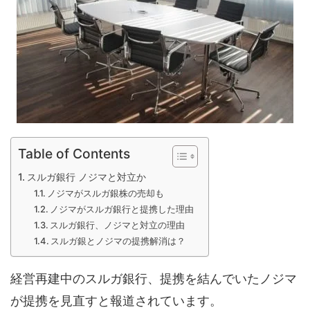
Table of Contents
スルガ銀行 ノジマと対立か
ノジマがスルガ銀株の売却も
ノジマがスルガ銀行と提携した理由
スルガ銀行、ノジマと対立の理由
スルガ銀とノジマの提携解消は？
経営再建中のスルガ銀行、提携を結んでいたノジマ
が提携を見直すと報道されています。