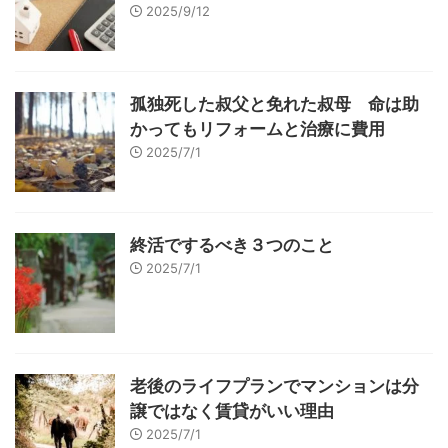
2025/9/12
孤独死した叔父と免れた叔母 命は助
かってもリフォームと治療に費用
2025/7/1
終活でするべき３つのこと
2025/7/1
老後のライフプランでマンションは分
譲ではなく賃貸がいい理由
2025/7/1