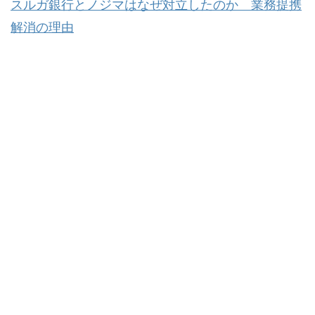
スルガ銀行とノジマはなぜ対立したのか 業務提携
解消の理由