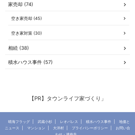
家売却 (74)
空き家売却 (45)
空き家対策 (30)
相続 (38)
積水ハウス事件 (57)
【PR】タウンライフ家づくり」
晴海フラッグ
武蔵小杉
レオパレス
積水ハウス事件
地価と
ニュース
マンション
大洋村
プライバシーポリシー
お問い合
わせ・連絡先