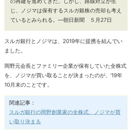
の再建を進めてきた。しかし、路線対立が生
じ、ノジマは保有するスルガ銀株の売却も考え
ているとみられる。―朝日新聞 ５月27日
スルガ銀行とノジマは、2019年に提携を結んでい
ました。
岡野元会長とファミリー企業が保有していた全株式
を、ノジマが買い取ることが決まったのが、’19年
10月末のことです。
関連記事：
スルガ銀行の岡野創業家の全株式、ノジマが買
い取り決まる