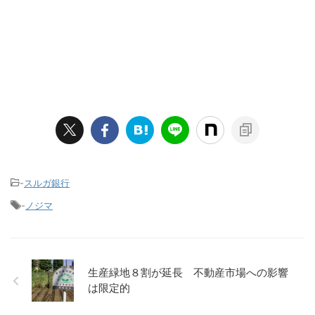
-
スルガ銀行
-
ノジマ
生産緑地８割が延長 不動産市場への影響
は限定的