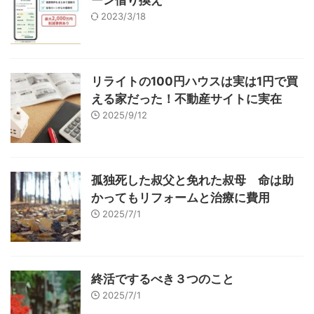
ーン借り換え
2023/3/18
リライトの100円ハウスは実は1円で買
える家だった！不動産サイトに実在
2025/9/12
孤独死した叔父と免れた叔母 命は助
かってもリフォームと治療に費用
2025/7/1
終活でするべき３つのこと
2025/7/1