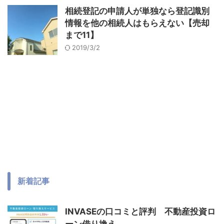
相続登記の申請人が単独なら登記識別
情報を他の相続人はもらえない【売却
まで11】
2019/3/2
新着記事
INVASEの口コミと評判 不動産投資ロ