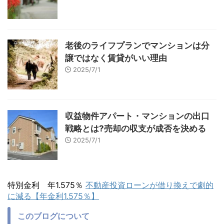
老後のライフプランでマンションは分
譲ではなく賃貸がいい理由
2025/7/1
収益物件アパート・マンションの出口
戦略とは?売却の収支が成否を決める
2025/7/1
特別金利 年1.575％
不動産投資ローンが借り換えで劇的
に減る【年金利1.575％】
このブログについて