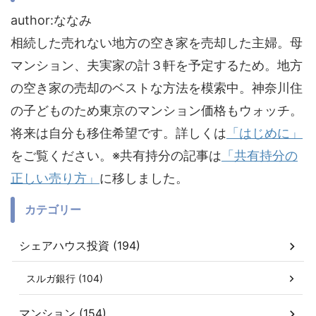
author:ななみ
相続した売れない地方の空き家を売却した主婦。母
マンション、夫実家の計３軒を予定するため。地方
の空き家の売却のベストな方法を模索中。神奈川住
の子どものため東京のマンション価格もウォッチ。
将来は自分も移住希望です。詳しくは
「はじめに」
をご覧ください。※共有持分の記事は
「共有持分の
正しい売り方」
に移しました。
カテゴリー
シェアハウス投資 (194)
スルガ銀行 (104)
マンション (154)