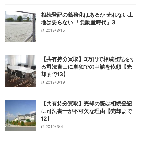
相続登記の義務化はあるか 売れない土
地は要らない 「負動産時代」3
2019/3/15
【共有持分買取】3万円で相続登記をす
る司法書士に単独での申請を依頼【売
却まで13】
2019/6/19
【共有持分買取】売却の際は相続登記
に司法書士が不可欠な理由【売却まで
12】
2019/3/4