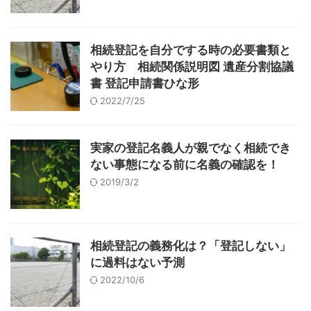
相続登記を自分でする時の必要書類と
やり方 相続関係説明図 遺産分割協議
書 登記申請書ひな形
2022/7/25
実家の登記名義人が親でなく相続でき
ない事態になる前に名義の確認を！
2019/3/2
相続登記の義務化は？「登記しない」
に過料はない予測
2022/10/6