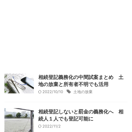
相続登記義務化の中間試案まとめ 土
地の放棄と所有者不明でも活用
2022/10/10
土地の放棄
相続登記しないと罰金の義務化へ 相
続人１人でも登記可能に
2022/11/2