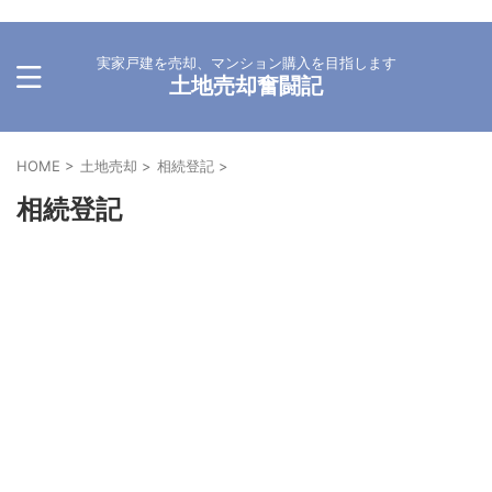
実家戸建を売却、マンション購入を目指します
土地売却奮闘記
HOME
>
土地売却
>
相続登記
>
相続登記