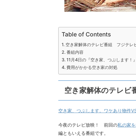
Table of Contents
空き家解体のテレビ番組 フジテレ
番組内容
11月4日の『空き家、つぶします！
費用がかかる空き家の対処
空き家解体のテレビ
空き家、つぶします。ワケあり物件V
今夜のテレビ放映！ 前回の
私の家を
編ともいえる番組です。