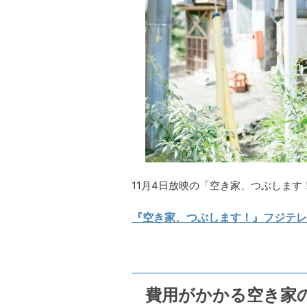
11月4日放映の「空き家、つぶしま
『空き家、つぶします！』フジテレ
費用がかかる空き家