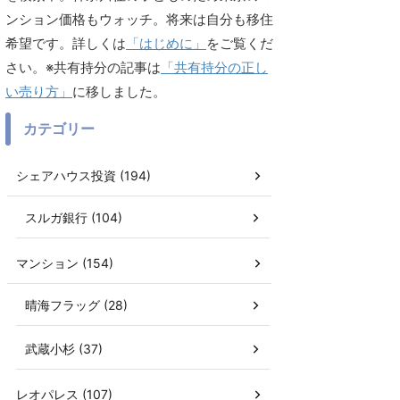
ンション価格もウォッチ。将来は自分も移住
希望です。詳しくは
「はじめに」
をご覧くだ
さい。※共有持分の記事は
「共有持分の正し
い売り方」
に移しました。
カテゴリー
シェアハウス投資 (194)
スルガ銀行 (104)
マンション (154)
晴海フラッグ (28)
武蔵小杉 (37)
レオパレス (107)