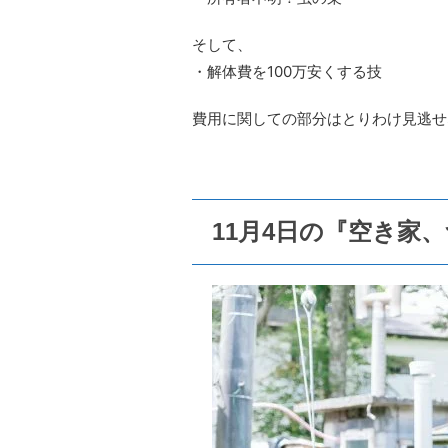
そして、
・解体費を100万安くする技
費用に関しての部分はとりわけ見逃せ
11月4日の『空き家