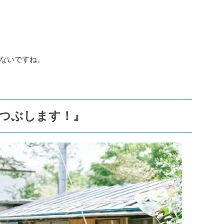
ないですね。
、つぶします！』