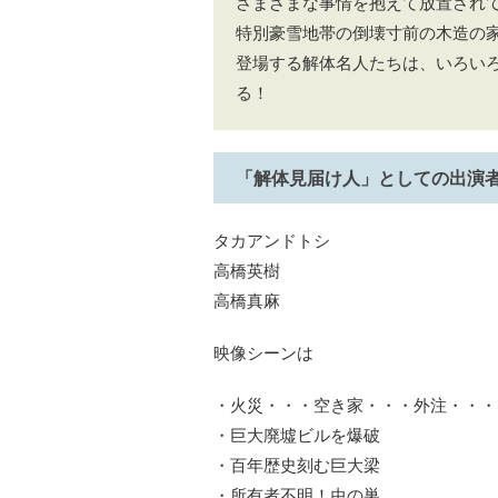
さまざまな事情を抱えて放置されて
特別豪雪地帯の倒壊寸前の木造の
登場する解体名人たちは、いろい
る！
「解体見届け人」としての出演
タカアンドトシ
高橋英樹
高橋真麻
映像シーンは
・火災・・・空き家・・・外注・・・
・巨大廃墟ビルを爆破
・百年歴史刻む巨大梁
・所有者不明！虫の巣