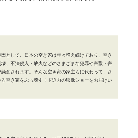
要因として、日本の空き家は年々増え続けており、空き
倒壊、不法侵入・放火などのさまざまな犯罪や害獣・害
が懸念されます。そんな空き家の家主らに代わって、さ
いる空き家をぶっ壊す！ド迫力の映像ショーをお届けい