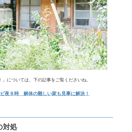
す！」については、下の記事をご覧くださいね。
ビ夜８時 解体の難しい家も見事に解決！
の対処