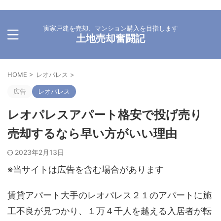
実家戸建を売却、マンション購入を目指します
土地売却奮闘記
HOME
>
レオパレス
>
広告
レオパレス
レオパレスアパート格安で投げ売り
売却するなら早い方がいい理由
2023年2月13日
※当サイトは広告を含む場合があります
賃貸アパート大手のレオパレス２１のアパートに施
工不良が見つかり、１万４千人を越える入居者が転