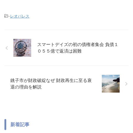
-
レオパレス
スマートデイズの初の債権者集会 負債１
０５５億で返済は困難
銚子市が財政破綻なぜ 財政再生に至る衰
退の理由を解説
新着記事