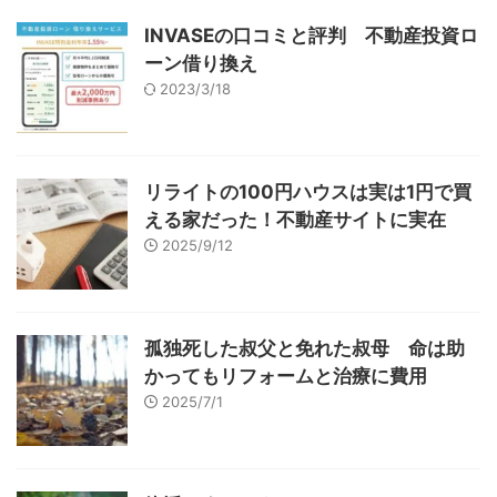
INVASEの口コミと評判 不動産投資ロ
ーン借り換え
2023/3/18
リライトの100円ハウスは実は1円で買
える家だった！不動産サイトに実在
2025/9/12
孤独死した叔父と免れた叔母 命は助
かってもリフォームと治療に費用
2025/7/1