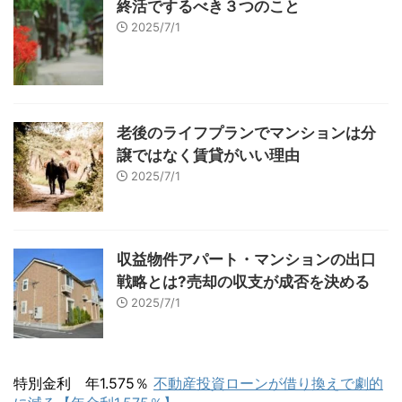
終活でするべき３つのこと
2025/7/1
老後のライフプランでマンションは分
譲ではなく賃貸がいい理由
2025/7/1
収益物件アパート・マンションの出口
戦略とは?売却の収支が成否を決める
2025/7/1
特別金利 年1.575％
不動産投資ローンが借り換えで劇的