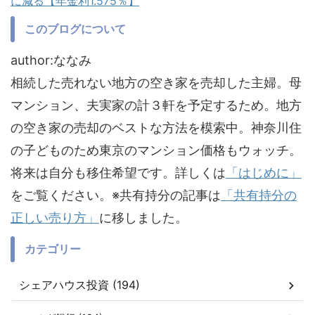
に減る【年金利1.575％】
このブログについて
author:ななみ
相続した売れない地方の空き家を売却した主婦。母
マンション、夫実家の計３軒を予定するため。地方
の空き家の売却のベストな方法を模索中。神奈川住
の子どものため東京のマンション価格もウォッチ。
将来は自分も移住希望です。詳しくは
「はじめに」
をご覧ください。※共有持分の記事は
「共有持分の
正しい売り方」
に移しました。
カテゴリー
シェアハウス投資 (194)