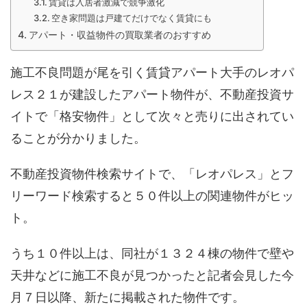
賃貸は入居者激減で競争激化
空き家問題は戸建てだけでなく賃貸にも
アパート・収益物件の買取業者のおすすめ
施工不良問題が尾を引く賃貸アパート大手のレオパ
レス２１が建設したアパート物件が、不動産投資サ
イトで「格安物件」として次々と売りに出されてい
ることが分かりました。
不動産投資物件検索サイトで、「レオパレス」とフ
リーワード検索すると５０件以上の関連物件がヒッ
ト。
うち１０件以上は、同社が１３２４棟の物件で壁や
天井などに施工不良が見つかったと記者会見した今
月７日以降、新たに掲載された物件です。