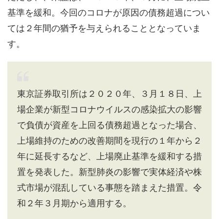
基準を緩和。今回のコロナが原因の債務超過につい
ては２年間の猶予を与えられることとなっていま
す。
東京証券取引所は２０２０年、３月１８日、上
場企業が新型コロナウイルスの感染拡大の影響
で負債が資産を上回る債務超過となった場合、
上場維持のための改善期間を現行の１年から２
年に延長するなど、上場廃止基準を緩和する措
置を発表した。新型肺炎の影響で実体経済や株
式市場が混乱している事態を踏まえた措置。令
和２年３月期から適用する。