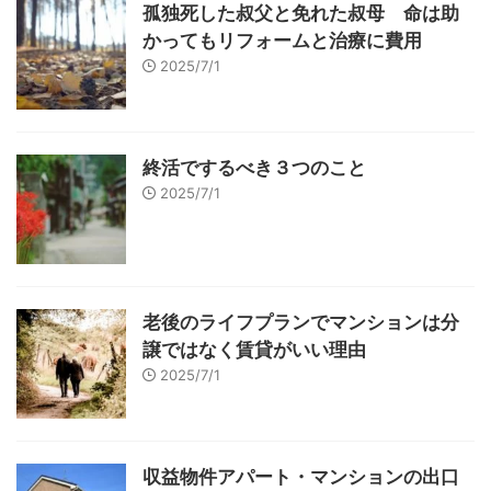
孤独死した叔父と免れた叔母 命は助
かってもリフォームと治療に費用
2025/7/1
終活でするべき３つのこと
2025/7/1
老後のライフプランでマンションは分
譲ではなく賃貸がいい理由
2025/7/1
収益物件アパート・マンションの出口