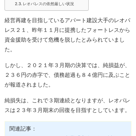
レオパレスの依然厳しい状況
経営再建を目指しているアパート建設大手のレオパ
レス２１、昨年１１月に提携したフォートレスから
資金援助を受けて危機を脱したとみられていまし
た。
しかし、２０２１年３月期の決算では、純損益が、
２３６円の赤字で、債務超過も８４億円に及ぶこと
が報道されました。
純損失は、これで３期連続となりますが、レオパレ
スは２３年３月期末の回復を目指すとしています。
関連記事：