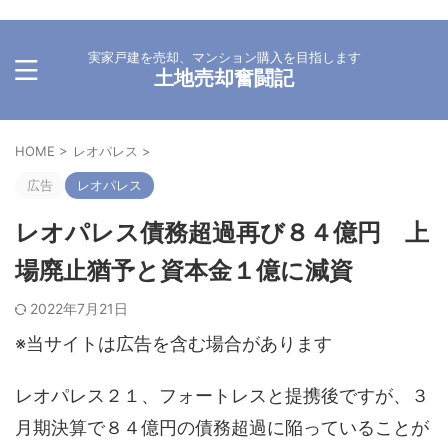
実家戸建を売却、マンション購入を目指します
土地売却奮闘記
HOME
>
レオパレス
>
広告
レオパレス
レオパレス債務超過再び８４億円 上
場廃止猶予と資本金１億に減資
2022年7月21日
※当サイトは広告を含む場合があります
レオパレス２１、フォートレスと提携後ですが、３
月期決算で８４億円の債務超過に陥っていることが