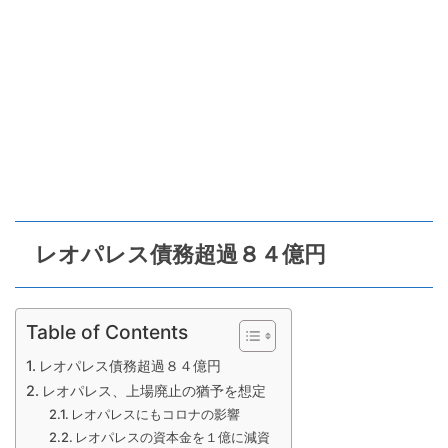
レオパレス債務超過８４億円
Table of Contents
レオパレス債務超過８４億円
レオパレス、上場廃止の猶予を想定
レオパレスにもコロナの影響
レオパレスの資本金を１億に減資