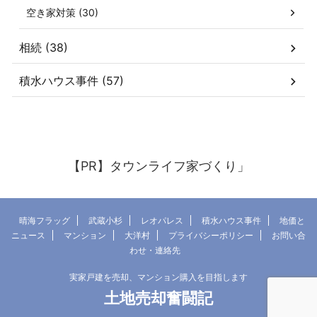
空き家対策 (30)
相続 (38)
積水ハウス事件 (57)
【PR】タウンライフ家づくり」
晴海フラッグ
武蔵小杉
レオパレス
積水ハウス事件
地価と
ニュース
マンション
大洋村
プライバシーポリシー
お問い合
わせ・連絡先
実家戸建を売却、マンション購入を目指します
土地売却奮闘記