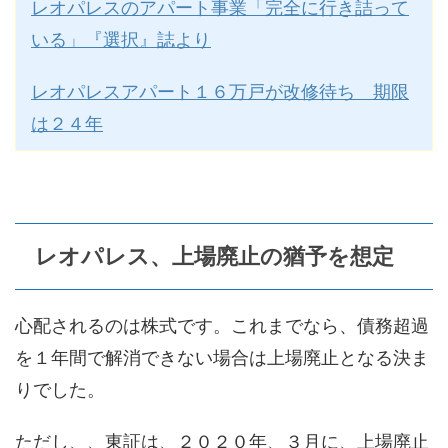
レオパレスのアパート事業「完全に行き詰って
いる」『選択』誌より
レオパレスアパート１６万戸が改修待ち 期限
は２４年
レオパレス、上場廃止の猶予を想定
心配されるのは株式です。これまでなら、債務超過
を１年間で解消できない場合は上場廃止となる決ま
りでした。
ただし、、東証は、２０２０年、３月に、上場廃止