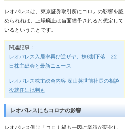
レオパレスは、東京証券取引所にコロナの影響を認
められれば、上場廃止は当面猶予されると想定して
いるということです。
関連記事：
レオパレス入居率再び逆ザヤ、株6割下落 22
日株主総会と最新ニュース
レオパレス株主総会内容 深山英世前社長の相談
役就任に批判も
レオパレスにもコロナの影響
レオパレス側は「コロナ禍も一因に業績が悪化し