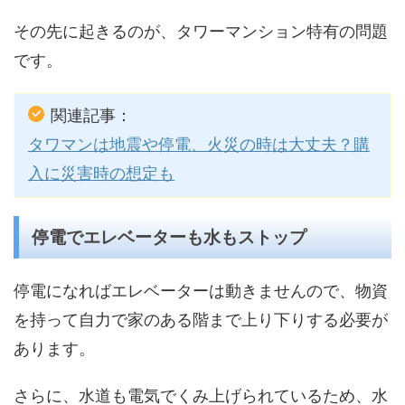
その先に起きるのが、タワーマンション特有の問題
です。
関連記事：
タワマンは地震や停電、火災の時は大丈夫？購
入に災害時の想定も
停電でエレベーターも水もストップ
停電になればエレベーターは動きませんので、物資
を持って自力で家のある階まで上り下りする必要が
あります。
さらに、水道も電気でくみ上げられているため、水