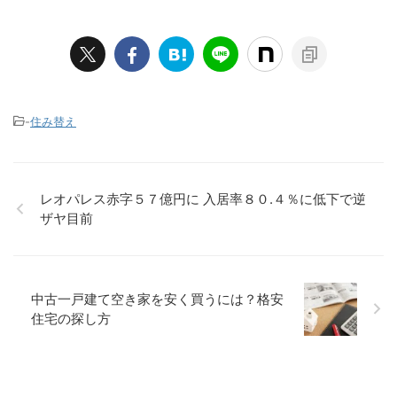
-
住み替え
レオパレス赤字５７億円に 入居率８０.４％に低下で逆
ザヤ目前
中古一戸建て空き家を安く買うには？格安
住宅の探し方