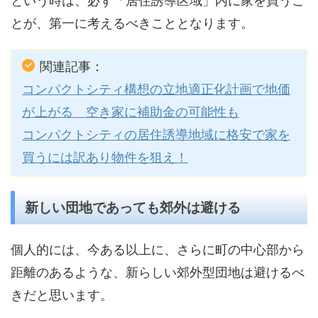
という時は、必ず「居住誘導区域」内に家を買うこ
とが、第一に考えるべきこととなります。
関連記事：
コンパクトシティ構想の立地適正化計画で地価
が上がる 空き家に補助金の可能性も
コンパクトシティの居住誘導地域に格安で家を
買うには訳あり物件を狙え！
新しい団地であっても郊外は避ける
個人的には、今ある以上に、さらに町の中心部から
距離のあるような、新らしい郊外型団地は避けるべ
きだと思います。