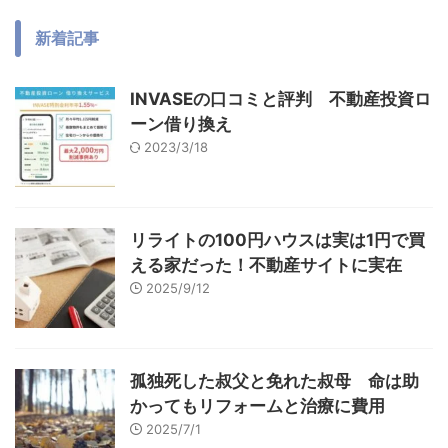
新着記事
INVASEの口コミと評判 不動産投資ロ
ーン借り換え
2023/3/18
リライトの100円ハウスは実は1円で買
える家だった！不動産サイトに実在
2025/9/12
孤独死した叔父と免れた叔母 命は助
かってもリフォームと治療に費用
2025/7/1