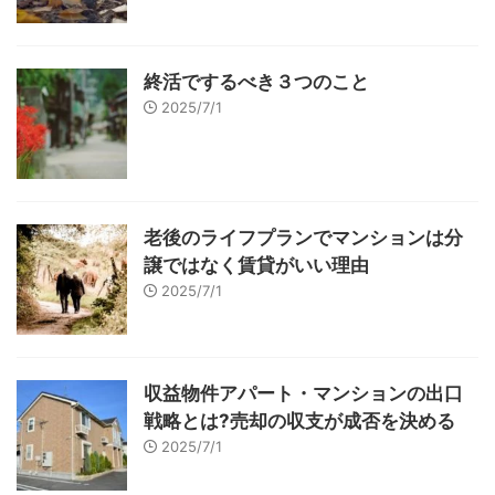
終活でするべき３つのこと
2025/7/1
老後のライフプランでマンションは分
譲ではなく賃貸がいい理由
2025/7/1
収益物件アパート・マンションの出口
戦略とは?売却の収支が成否を決める
2025/7/1