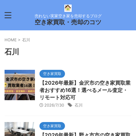
売れない実家空き家を売却するブログ
空き家買取・売却のコツ
HOME
>
石川
石川
空き家買取
【2026年最新】金沢市の空き家買取業
者おすすめ16選！選べるメール査定・
リモート対応可
2026/7/30
石川
空き家買取
【2026年最新】野々市市の空き家買取