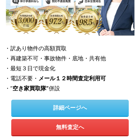
・訳あり物件の高額買取
・再建築不可・事故物件・底地・共有他
・最短３日で現金化
・電話不要・
メール１２時間査定利用可
・”
空き家買取隊”
併設
詳細ページへ
無料査定へ