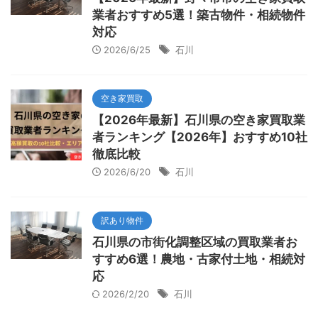
業者おすすめ5選！築古物件・相続物件
対応
2026/6/25
石川
空き家買取
【2026年最新】石川県の空き家買取業
者ランキング【2026年】おすすめ10社
徹底比較
2026/6/20
石川
訳あり物件
石川県の市街化調整区域の買取業者お
すすめ6選！農地・古家付土地・相続対
応
2026/2/20
石川