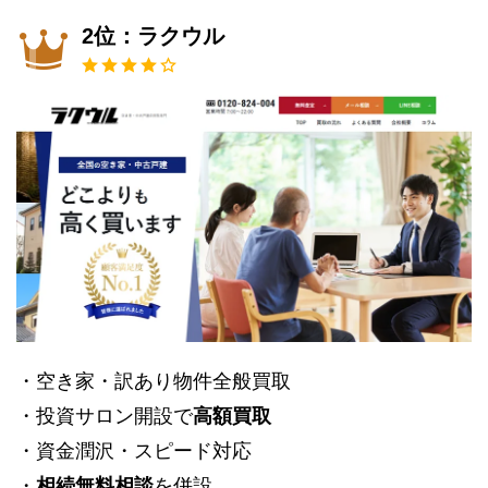
2位：ラクウル
・空き家・訳あり物件全般買取
・投資サロン開設で
高額買取
・資金潤沢・スピード対応
・
相続無料相談
を併設