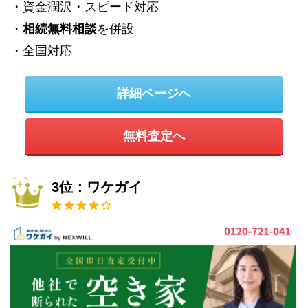
・資金潤沢・スピード対応
・
相続無料相談
を併設
・全国対応
詳細ページへ
無料査定へ
3位：ワケガイ