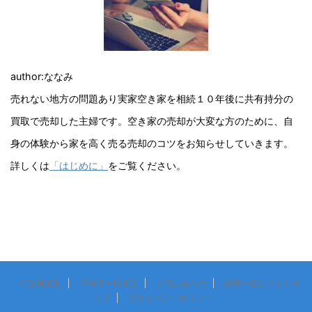
author:ななみ
売れない地方の問題あり実家空き家を相続１０年後に共有持分の
買取で売却した主婦です。空き家の売却が大変な方のために、自
身の体験から家を高く売る売却のコツをお知らせしていきます。
詳しくは
「はじめに」
をご覧ください。
空き家買取
不動産一括査定
お問い合わせ
記事一覧とサイトマ
ップ
プライバシーポリシー