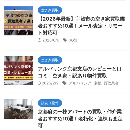
空き家買取
【2026年最新】宇治市の空き家買取業
者おすすめ10選！メール査定・リモー
ト対応可
2026/6/6
京都
空き家買取
アルバリンク京都支店のレビューと口
コミ 空き家・訳あり物件買取
2026/2/9
アルバリンク
,
京都
,
買取業者
訳あり物件
京都府の一棟アパートの買取・仲介業
者おすすめ10選！老朽化・連棟も査定
可