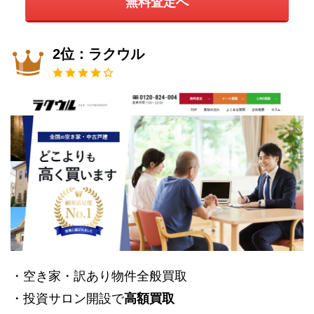
無料査定へ
2位：ラクウル
・空き家・訳あり物件全般買取
・投資サロン開設で
高額買取