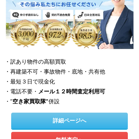
・訳あり物件の高額買取
・再建築不可・事故物件・底地・共有他
・最短３日で現金化
・電話不要・
メール１２時間査定利用可
・”
空き家買取隊”
併設
詳細ページへ