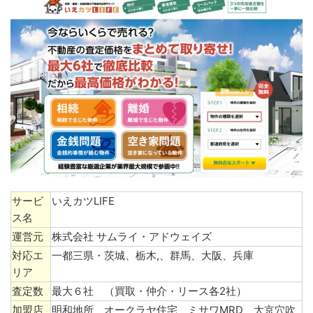
サービ
いえカツLIFE
ス名
運営元
株式会社 サムライ・アドウェイズ
対応エ
一都三県・茨城、栃木,、群馬、大阪、兵庫
リア
査定数
最大６社 （買取・仲介・リース各2社）
加盟店
明和地所 オークラヤ住宅 ミサワMRD 大京穴吹