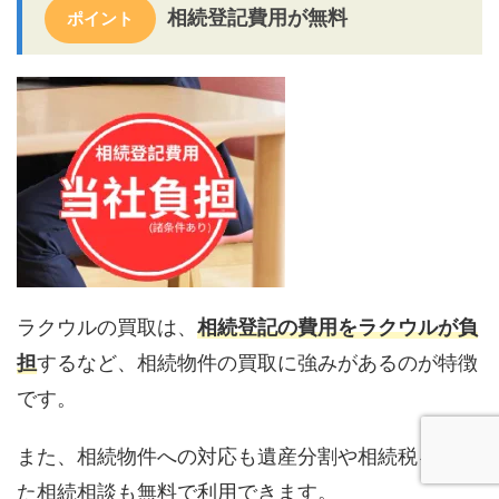
相続登記費用が無料
ポイント
ラクウルの買取は、
相続登記の費用をラクウルが負
担
するなど、相続物件の買取に強みがあるのが特徴
です。
また、相続物件への対応も遺産分割や相続税を含め
た相続相談も無料で利用できます。