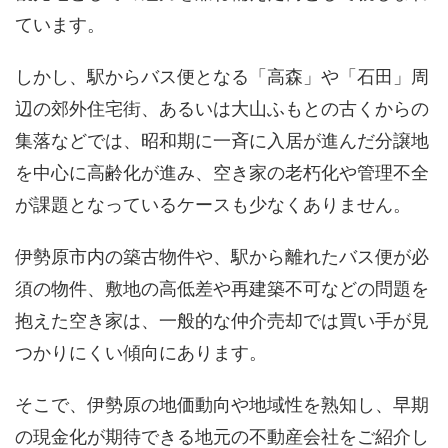
ています。
しかし、駅からバス便となる「高森」や「石田」周
辺の郊外住宅街、あるいは大山ふもとの古くからの
集落などでは、昭和期に一斉に入居が進んだ分譲地
を中心に高齢化が進み、空き家の老朽化や管理不全
が課題となっているケースも少なくありません。
伊勢原市内の築古物件や、駅から離れたバス便が必
須の物件、敷地の高低差や再建築不可などの問題を
抱えた空き家は、一般的な仲介売却では買い手が見
つかりにくい傾向にあります。
そこで、伊勢原の地価動向や地域性を熟知し、早期
の現金化が期待できる地元の不動産会社をご紹介し