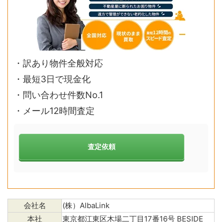
・
訳あり物件全般対応
・最短3日で現金化
・問い合わせ件数No.1
・メール12時間査定
査定依頼
会社名
(株）AlbaLink
本社
東京都江東区木場二丁目17番16号 BESIDE