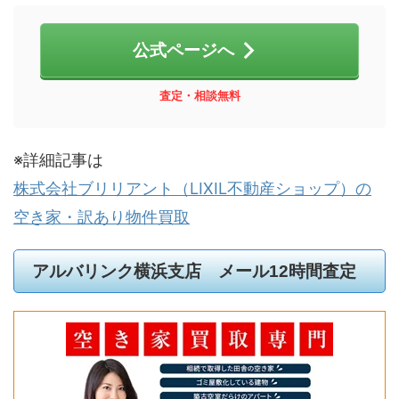
公式ページへ
査定・相談無料
※詳細記事は
株式会社ブリリアント（LIXIL不動産ショップ）の
空き家・訳あり物件買取
アルバリンク横浜支店 メール12時間査定